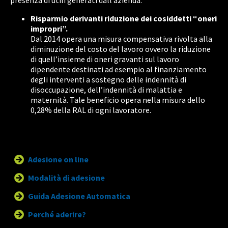
presenza di utili generati dall’azienda.
Risparmio derivanti riduzione dei cosiddetti “oneri
impropri”.
Dal 2014 opera una misura compensativa rivolta alla
diminuzione del costo del lavoro ovvero la riduzione
di quell’insieme di oneri gravanti sul lavoro
dipendente destinati ad esempio al finanziamento
degli interventi a sostegno delle indennità di
disoccupazione, dell’indennità di malattia e
maternità. Tale beneficio opera nella misura dello
0,28% della RAL di ogni lavoratore.
Adesione on line
Modalità di adesione
Guida Adesione Automatica
Perché aderire?