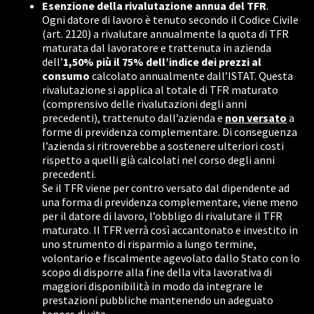
Esenzione della rivalutazione annua del TFR
.
Ogni datore di lavoro è tenuto secondo il Codice Civile
(art. 2120) a rivalutare annualmente la quota di TFR
maturata dal lavoratore e trattenuta in azienda
dell’
1,50% più il 75% dell’indice dei prezzi al
consumo
calcolato annualmente dall’ISTAT. Questa
rivalutazione si applica al totale di TFR maturato
(comprensivo delle rivalutazioni degli anni
precedenti), trattenuto dall’azienda e
non versato
a
forme di previdenza complementare. Di conseguenza
l’azienda si ritroverebbe a sostenere ulteriori costi
rispetto a quelli già calcolati nel corso degli anni
precedenti.
Se il TFR viene per contro versato dal dipendente ad
una forma di previdenza complementare, viene meno
per il datore di lavoro, l’obbligo di rivalutare il TFR
maturato. Il TFR verrà così accantonato e investito in
uno strumento di risparmio a lungo termine,
volontario e fiscalmente agevolato dallo Stato con lo
scopo di disporre alla fine della vita lavorativa di
maggiori disponibilità in modo da integrare le
prestazioni pubbliche mantenendo un adeguato