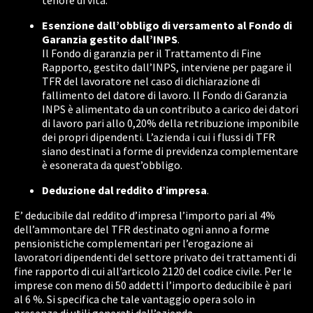
tenore di vita.
Esenzione dall’obbligo di versamento al Fondo di
Garanzia gestito dall’INPS
.
Il Fondo di garanzia per il Trattamento di Fine
Rapporto, gestito dall’INPS, interviene per pagare il
TFR del lavoratore nel caso di dichiarazione di
fallimento del datore di lavoro. Il Fondo di Garanzia
INPS è alimentato da un contributo a carico dei datori
di lavoro pari allo 0,20% della retribuzione imponibile
dei propri dipendenti. L’azienda i cui i flussi di TFR
siano destinati a forme di previdenza complementare
è esonerata da quest’obbligo.
Deduzione dal reddito d’impresa
.
E’ deducibile dal reddito d’impresa l’importo pari al 4%
dell’ammontare del TFR destinato ogni anno a forme
pensionistiche complementari per l’erogazione ai
lavoratori dipendenti del settore privato dei trattamenti di
fine rapporto di cui all’articolo 2120 del codice civile. Per le
imprese con meno di 50 addetti l’importo deducibile è pari
al 6 %. Si specifica che tale vantaggio opera solo in