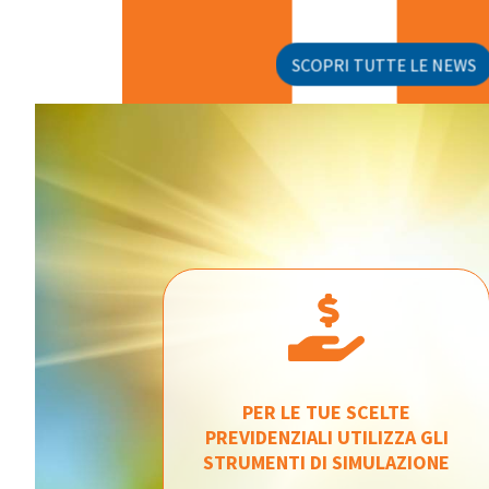
SCOPRI TUTTE LE NEWS
PER LE TUE SCELTE
PREVIDENZIALI UTILIZZA GLI
STRUMENTI DI SIMULAZIONE