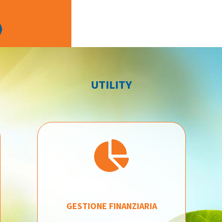
UTILITY
GESTIONE FINANZIARIA