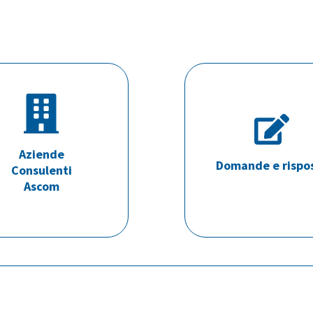
Aziende
Domande e rispo
Consulenti
Ascom
S