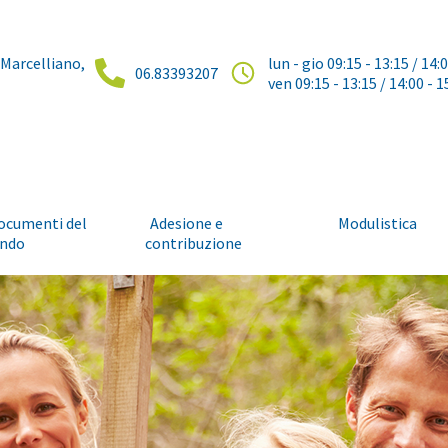
 Marcelliano,
lun - gio 09:15 - 13:15 / 14:
06.83393207
ven 09:15 - 13:15 / 14:00 - 1
ocumenti del
Adesione e
Modulistica
ndo
contribuzione