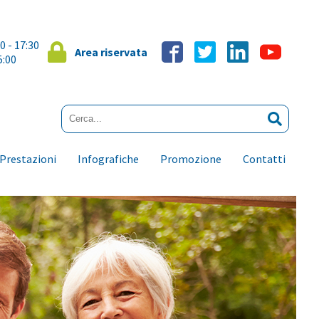
00 - 17:30
Area riservata
5:00
Prestazioni
Infografiche
Promozione
Contatti