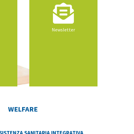
Newsletter
WELFARE
SISTENZA SANITARIA INTEGRATIVA