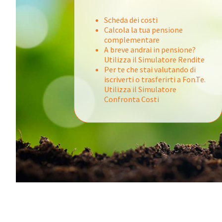
Scheda dei costi
Calcola la tua pensione
complementare
A breve andrai in pensione?
Utilizza il Simulatore Rendite
Per te che stai valutando di
iscriverti o trasferirti a Fon.Te.
Utilizza il Simulatore
Confronta Costi