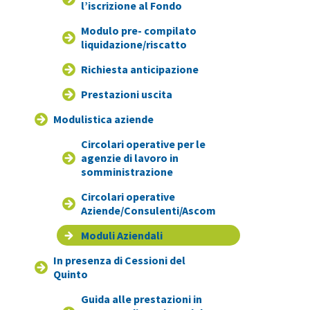
l’iscrizione al Fondo
Modulo pre- compilato
liquidazione/riscatto
Richiesta anticipazione
Prestazioni uscita
Modulistica aziende
Circolari operative per le
agenzie di lavoro in
somministrazione
Circolari operative
Aziende/Consulenti/Ascom
Moduli Aziendali
In presenza di Cessioni del
Quinto
Guida alle prestazioni in