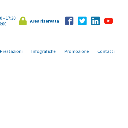
00 - 17:30
Area riservata
5:00
Prestazioni
Infografiche
Promozione
Contatti