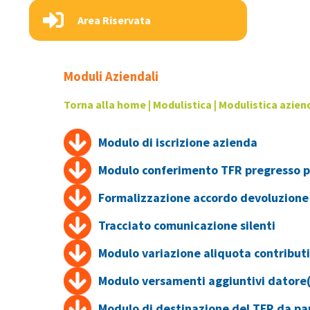
Area Riservata
Moduli Aziendali
Torna alla home
|
Modulistica
|
Modulistica azien
Modulo
di iscrizione azienda
Modulo conferimento TFR pregresso pe
Formalizzazione accordo devoluzione
Tracciato comunicazione silenti
Modulo variazione aliquota contributi
Modulo versamenti aggiuntivi datore
Modulo di destinazione del TFR da par