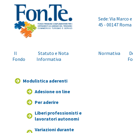
Sede: Via Marco e
45 - 00147 Roma
Il
Statuto e Nota
Normativa
D
Fondo
Informativa
Fo
Modulistica aderenti
Adesione on line
Per aderire
Liberi professionisti e
lavoratori autonomi
Variazioni durante