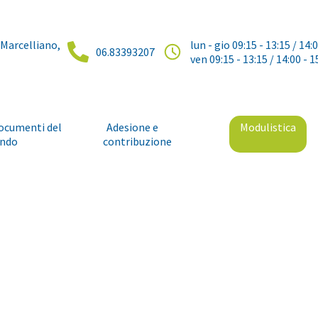
 Marcelliano,
lun - gio 09:15 - 13:15 / 14:
06.83393207
ven 09:15 - 13:15 / 14:00 - 1
ocumenti del
Adesione e
Modulistica
ndo
contribuzione