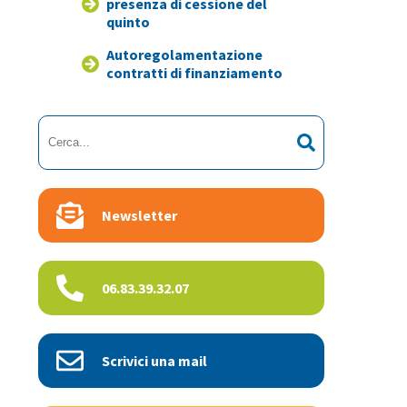
presenza di cessione del
quinto
Autoregolamentazione
contratti di finanziamento
Newsletter
06.83.39.32.07
Scrivici una mail