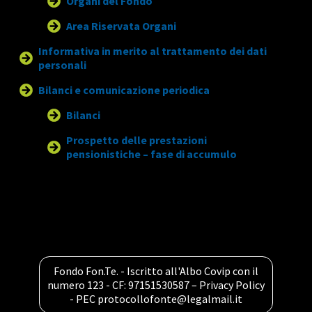
Organi del Fondo
Area Riservata Organi
Informativa in merito al trattamento dei dati
personali
Bilanci e comunicazione periodica
Bilanci
Prospetto delle prestazioni
pensionistiche – fase di accumulo
Fondo Fon.Te. - Iscritto all'Albo Covip con il
numero 123 - CF: 97151530587 –
Privacy Policy
- PEC
protocollofonte@legalmail.it