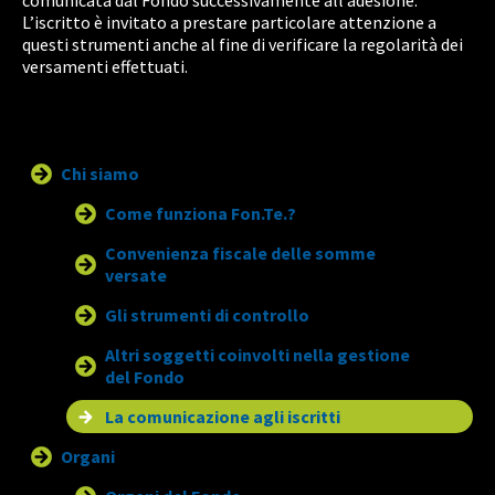
comunicata dal Fondo successivamente all’adesione.
L’iscritto è invitato a prestare particolare attenzione a
questi strumenti anche al fine di verificare la regolarità dei
versamenti effettuati.
Chi siamo
Come funziona Fon.Te.?
Convenienza fiscale delle somme
versate
Gli strumenti di controllo
Altri soggetti coinvolti nella gestione
del Fondo
La comunicazione agli iscritti
Organi