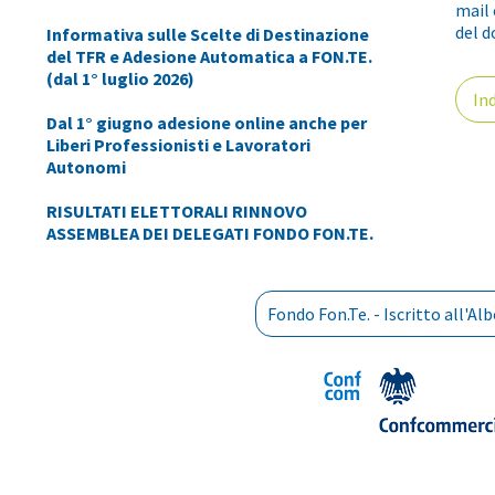
mail 
del d
Informativa sulle Scelte di Destinazione
del TFR e Adesione Automatica a FON.TE.
(dal 1° luglio 2026)
Ind
Dal 1° giugno adesione online anche per
Liberi Professionisti e Lavoratori
Autonomi
RISULTATI ELETTORALI RINNOVO
ASSEMBLEA DEI DELEGATI FONDO FON.TE.
Fondo Fon.Te. - Iscritto all'A