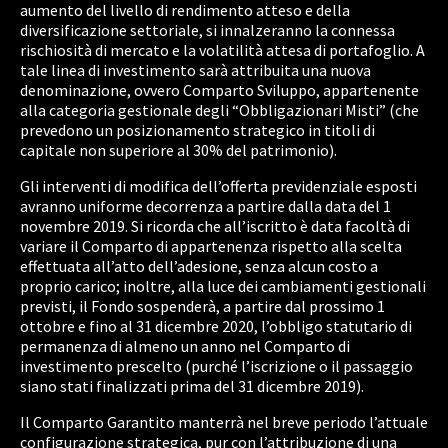
aumento del livello di rendimento atteso e della
diversificazione settoriale, si innalzeranno la connessa
rischiosità di mercato e la volatilità attesa di portafoglio. A
tale linea di investimento sarà attribuita una nuova
denominazione, ovvero Comparto Sviluppo, appartenente
alla categoria gestionale degli “Obbligazionari Misti” (che
prevedono un posizionamento strategico in titoli di
capitale non superiore al 30% del patrimonio).
Gli interventi di modifica dell’offerta previdenziale esposti
avranno uniforme decorrenza a partire dalla data del 1
novembre 2019. Si ricorda che all’iscritto è data facoltà di
variare il Comparto di appartenenza rispetto alla scelta
effettuata all’atto dell’adesione, senza alcun costo a
proprio carico; inoltre, alla luce dei cambiamenti gestionali
previsti, il Fondo sospenderà, a partire dal prossimo 1
ottobre e fino al 31 dicembre 2020, l’obbligo statutario di
permanenza di almeno un anno nel Comparto di
investimento prescelto (purché l’iscrizione o il passaggio
siano stati finalizzati prima del 31 dicembre 2019).
Il Comparto Garantito manterrà nel breve periodo l’attuale
configurazione strategica, pur con l’attribuzione di una