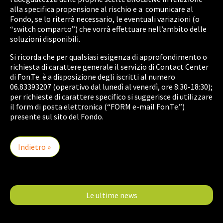
alla specifica propensione al rischio e a comunicare al
Fondo, se lo riterrà necessario, le eventuali variazioni (o
“switch comparto”) che vorrà effettuare nell’ambito delle
soluzioni disponibili.
Si ricorda che per qualsiasi esigenza di approfondimento o
richiesta di carattere generale il servizio di Contact Center
di Fon.Te. è a disposizione degli iscritti al numero
06.83393207 (operativo dal lunedì al venerdì, ore 8:30-18:30);
per richieste di carattere specifico si suggerisce di utilizzare
il form di posta elettronica (“FORM e-mail Fon.Te.”)
presente sul sito del Fondo.
Indietro »
Le ultime news