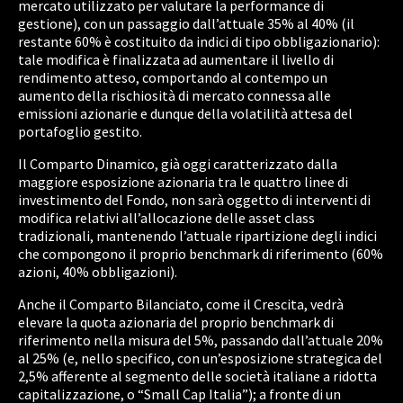
mercato utilizzato per valutare la performance di
gestione), con un passaggio dall’attuale 35% al 40% (il
restante 60% è costituito da indici di tipo obbligazionario):
tale modifica è finalizzata ad aumentare il livello di
rendimento atteso, comportando al contempo un
aumento della rischiosità di mercato connessa alle
emissioni azionarie e dunque della volatilità attesa del
portafoglio gestito.
Il Comparto Dinamico, già oggi caratterizzato dalla
maggiore esposizione azionaria tra le quattro linee di
investimento del Fondo, non sarà oggetto di interventi di
modifica relativi all’allocazione delle asset class
tradizionali, mantenendo l’attuale ripartizione degli indici
che compongono il proprio benchmark di riferimento (60%
azioni, 40% obbligazioni).
Anche il Comparto Bilanciato, come il Crescita, vedrà
elevare la quota azionaria del proprio benchmark di
riferimento nella misura del 5%, passando dall’attuale 20%
al 25% (e, nello specifico, con un’esposizione strategica del
2,5% afferente al segmento delle società italiane a ridotta
capitalizzazione, o “Small Cap Italia”); a fronte di un