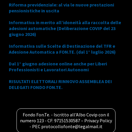
Riforma previdenziale: al via le nuove prestazioni
pensionistiche in uscita
Informativa in merito all’idoneità alla raccolta delle
adesioni automatiche (Deliberazione COVIP del 23
giugno 2026)
Informativa sulle Scelte di Destinazione del TFR e
Adesione Automatica a FON.TE. (dal 1° luglio 2026)
Dal 1° giugno adesione online anche per Liberi
Professionisti e Lavoratori Autonomi
RISULTATI ELETTORALI RINNOVO ASSEMBLEA DEI
DELEGATI FONDO FON.TE.
Fondo Fon.Te. - Iscritto all'Albo Covip con il
numero 123 - CF: 97151530587 –
Privacy Policy
- PEC
protocollofonte@legalmail.it