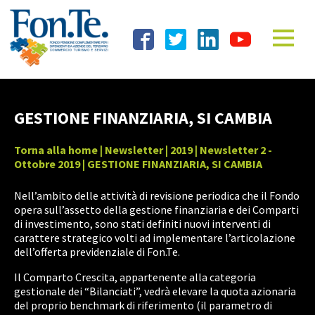
GESTIONE FINANZIARIA, SI CAMBIA
Torna alla home
|
Newsletter
|
2019
|
Newsletter 2 -
Ottobre 2019
| GESTIONE FINANZIARIA, SI CAMBIA
Nell’ambito delle attività di revisione periodica che il Fondo
opera sull’assetto della gestione finanziaria e dei Comparti
di investimento, sono stati definiti nuovi interventi di
carattere strategico volti ad implementare l’articolazione
dell’offerta previdenziale di Fon.Te.
Il Comparto Crescita, appartenente alla categoria
gestionale dei “Bilanciati”, vedrà elevare la quota azionaria
del proprio benchmark di riferimento (il parametro di