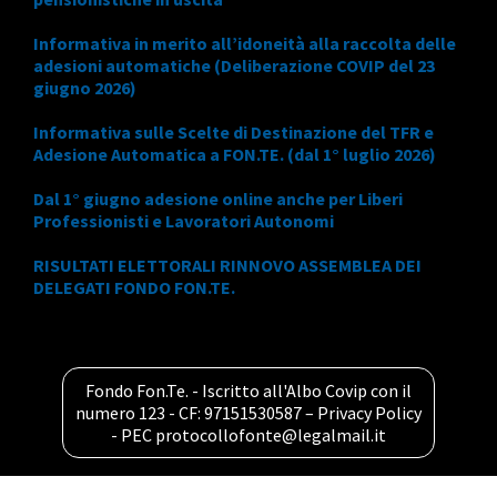
Informativa in merito all’idoneità alla raccolta delle
adesioni automatiche (Deliberazione COVIP del 23
giugno 2026)
Informativa sulle Scelte di Destinazione del TFR e
Adesione Automatica a FON.TE. (dal 1° luglio 2026)
Dal 1° giugno adesione online anche per Liberi
Professionisti e Lavoratori Autonomi
RISULTATI ELETTORALI RINNOVO ASSEMBLEA DEI
DELEGATI FONDO FON.TE.
Fondo Fon.Te. - Iscritto all'Albo Covip con il
numero 123 - CF: 97151530587 –
Privacy Policy
- PEC
protocollofonte@legalmail.it