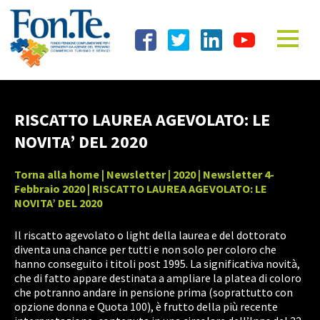
RISCATTO LAUREA AGEVOLATO: LE
NOVITA’ DEL 2020
Torna alla home
|
Newsletter
|
2020
|
Newsletter 4-
Febbraio 2020
| RISCATTO LAUREA AGEVOLATO: LE
NOVITA’ DEL 2020
Il riscatto agevolato o light della laurea e del dottorato
diventa una chance per tutti e non solo per coloro che
hanno conseguito i titoli post 1995. La significativa novità,
che di fatto appare destinata a ampliare la platea di coloro
che potranno andare in pensione prima (soprattutto con
opzione donna e Quota 100), è frutto della più recente