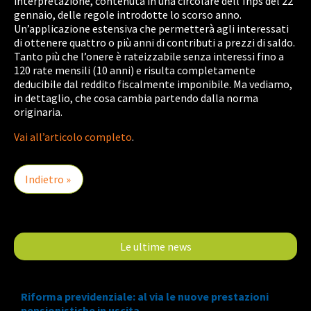
interpretazione, contenuta in una circolare dell’Inps del 22
gennaio, delle regole introdotte lo scorso anno.
Un’applicazione estensiva che permetterà agli interessati
di ottenere quattro o più anni di contributi a prezzi di saldo.
Tanto più che l’onere è rateizzabile senza interessi fino a
120 rate mensili (10 anni) e risulta completamente
deducibile dal reddito fiscalmente imponibile. Ma vediamo,
in dettaglio, che cosa cambia partendo dalla norma
originaria.
Vai all’articolo completo
.
Indietro »
Le ultime news
Riforma previdenziale: al via le nuove prestazioni
pensionistiche in uscita