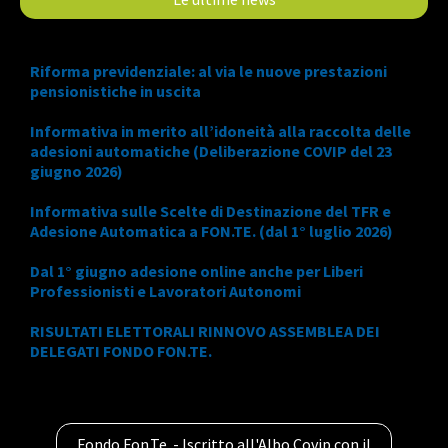
Riforma previdenziale: al via le nuove prestazioni
pensionistiche in uscita
Informativa in merito all’idoneità alla raccolta delle
adesioni automatiche (Deliberazione COVIP del 23
giugno 2026)
Informativa sulle Scelte di Destinazione del TFR e
Adesione Automatica a FON.TE. (dal 1° luglio 2026)
Dal 1° giugno adesione online anche per Liberi
Professionisti e Lavoratori Autonomi
RISULTATI ELETTORALI RINNOVO ASSEMBLEA DEI
DELEGATI FONDO FON.TE.
Fondo Fon.Te. - Iscritto all'Albo Covip con il