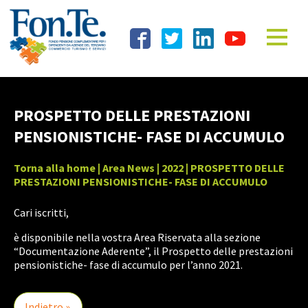
PROSPETTO DELLE PRESTAZIONI
PENSIONISTICHE- FASE DI ACCUMULO
Torna alla home
|
Area News
|
2022
| PROSPETTO DELLE
PRESTAZIONI PENSIONISTICHE- FASE DI ACCUMULO
Cari iscritti,
è disponibile nella vostra Area Riservata alla sezione
“Documentazione Aderente”, il Prospetto delle prestazioni
pensionistiche- fase di accumulo per l’anno 2021.
Indietro »