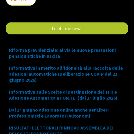
Le ultime news
Riforma previdenziale: al via le nuove prestazioni
pensionistiche in uscita
Informativa in merito all’idoneità alla raccolta delle
adesioni automatiche (Deliberazione COVIP del 23
giugno 2026)
Informativa sulle Scelte di Destinazione del TFR e
Adesione Automatica a FON.TE. (dal 1° luglio 2026)
Dal 1° giugno adesione online anche per Liberi
Professionisti e Lavoratori Autonomi
RISULTATI ELETTORALI RINNOVO ASSEMBLEA DEI
DELEGATI FONDO FON.TE.