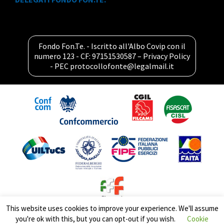
Fondo Fon.Te. - Iscritto all'Albo Covip con il
numero 123 - CF: 97151530587 –
Privacy Policy
- PEC
protocollofonte@legalmail.it
This website uses cookies to improve your experience. We'll assume
you're ok with this, but you can opt-out if you wish.
Cookie