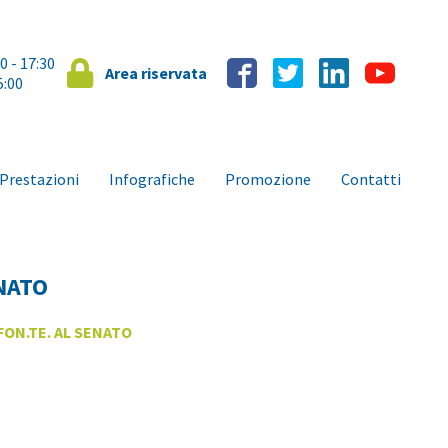
00 - 17:30
Area riservata
5:00
Prestazioni
Infografiche
Promozione
Contatti
NATO
FON.TE. AL SENATO