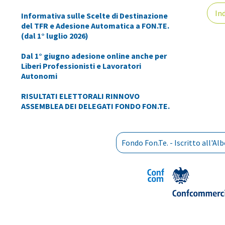
Ind
Informativa sulle Scelte di Destinazione
del TFR e Adesione Automatica a FON.TE.
(dal 1° luglio 2026)
Dal 1° giugno adesione online anche per
Liberi Professionisti e Lavoratori
Autonomi
RISULTATI ELETTORALI RINNOVO
ASSEMBLEA DEI DELEGATI FONDO FON.TE.
Fondo Fon.Te. - Iscritto all'A