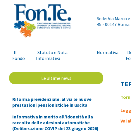
Sede: Via Marco e
45 - 00147 Roma
Il
Statuto e Nota
Normativa
D
Fondo
Informativa
Fo
Le ultime news
TE
Torn
Riforma previdenziale: al via le nuove
prestazioni pensionistiche in uscita
Legg
Informativa in merito all’idoneità alla
Vai 
raccolta delle adesioni automatiche
(Deliberazione COVIP del 23 giugno 2026)