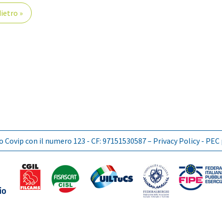
ietro »
lbo Covip con il numero 123 - CF: 97151530587 –
Privacy Policy
- PEC