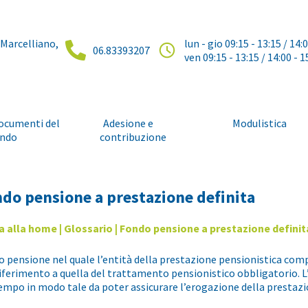
 Marcelliano,
lun - gio 09:15 - 13:15 / 14:
06.83393207
ven 09:15 - 13:15 / 14:00 - 1
ocumenti del
Adesione e
Modulistica
ndo
contribuzione
do pensione a prestazione definita
a alla home
|
Glossario
| Fondo pensione a prestazione definit
 pensione nel quale l’entità della prestazione pensionistica c
iferimento a quella del trattamento pensionistico obbligatorio.
empo in modo tale da poter assicurare l’erogazione della prestazi