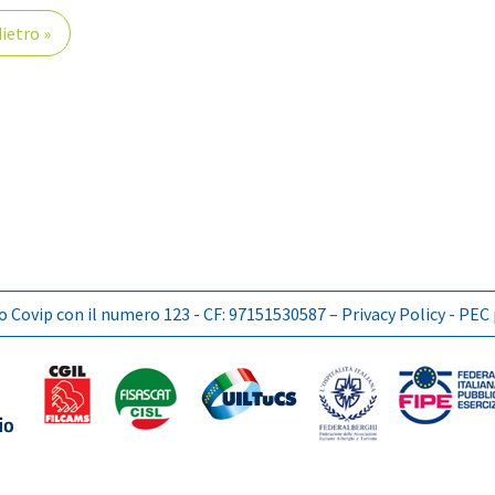
ietro »
lbo Covip con il numero 123 - CF: 97151530587 –
Privacy Policy
- PEC