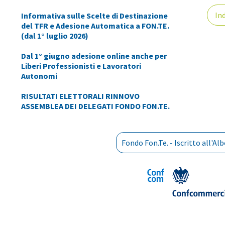
Ind
Informativa sulle Scelte di Destinazione
del TFR e Adesione Automatica a FON.TE.
(dal 1° luglio 2026)
Dal 1° giugno adesione online anche per
Liberi Professionisti e Lavoratori
Autonomi
RISULTATI ELETTORALI RINNOVO
ASSEMBLEA DEI DELEGATI FONDO FON.TE.
Fondo Fon.Te. - Iscritto all'A