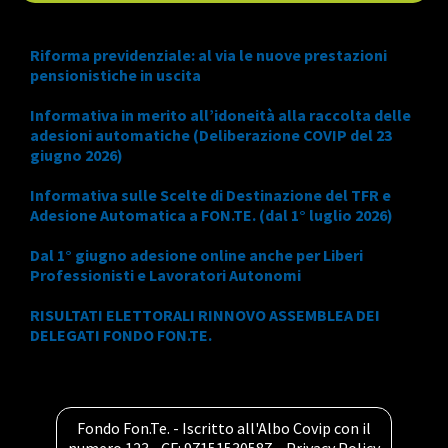
Riforma previdenziale: al via le nuove prestazioni
pensionistiche in uscita
Informativa in merito all’idoneità alla raccolta delle
adesioni automatiche (Deliberazione COVIP del 23
giugno 2026)
Informativa sulle Scelte di Destinazione del TFR e
Adesione Automatica a FON.TE. (dal 1° luglio 2026)
Dal 1° giugno adesione online anche per Liberi
Professionisti e Lavoratori Autonomi
RISULTATI ELETTORALI RINNOVO ASSEMBLEA DEI
DELEGATI FONDO FON.TE.
Fondo Fon.Te. - Iscritto all'Albo Covip con il
numero 123 - CF: 97151530587 –
Privacy Policy