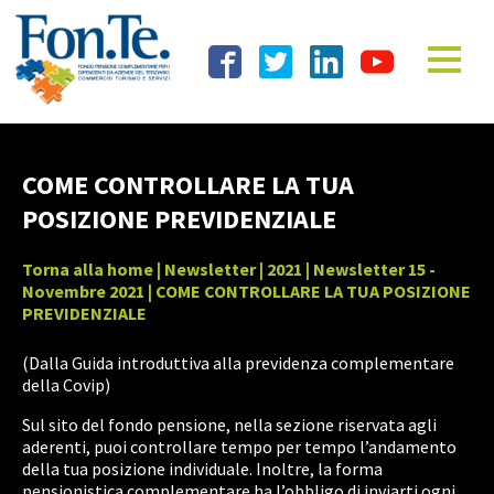
COME CONTROLLARE LA TUA
POSIZIONE PREVIDENZIALE
Torna alla home
|
Newsletter
|
2021
|
Newsletter 15 -
Novembre 2021
| COME CONTROLLARE LA TUA POSIZIONE
PREVIDENZIALE
(Dalla Guida introduttiva alla previdenza complementare
della Covip)
Sul sito del fondo pensione, nella sezione riservata agli
aderenti, puoi controllare tempo per tempo l’andamento
della tua posizione individuale. Inoltre, la forma
pensionistica complementare ha l’obbligo di inviarti ogni