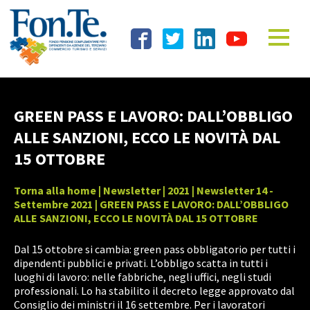
GREEN PASS E LAVORO: DALL’OBBLIGO
ALLE SANZIONI, ECCO LE NOVITÀ DAL
15 OTTOBRE
Torna alla home
|
Newsletter
|
2021
|
Newsletter 14 -
Settembre 2021
| GREEN PASS E LAVORO: DALL’OBBLIGO
ALLE SANZIONI, ECCO LE NOVITÀ DAL 15 OTTOBRE
Dal 15 ottobre si cambia: green pass obbligatorio per tutti i
dipendenti pubblici e privati. L’obbligo scatta in tutti i
luoghi di lavoro: nelle fabbriche, negli uffici, negli studi
professionali. Lo ha stabilito il decreto legge approvato dal
Consiglio dei ministri il 16 settembre. Per i lavoratori