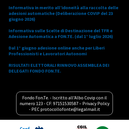
Informativa in merito all’idoneità alla raccolta delle
adesioni automatiche (Deliberazione COVIP del 23
giugno 2026)
Informativa sulle Scelte di Destinazione del TFR e
Adesione Automatica a FON.TE. (dal 1° luglio 2026)
Dal 1° giugno adesione online anche per Liberi
Professionisti e Lavoratori Autonomi
RISULTATI ELETTORALI RINNOVO ASSEMBLEA DEI
DELEGATI FONDO FON.TE.
Fondo Fon.Te. - Iscritto all'Albo Covip con il
numero 123 - CF: 97151530587 –
Privacy Policy
- PEC
protocollofonte@legalmail.it