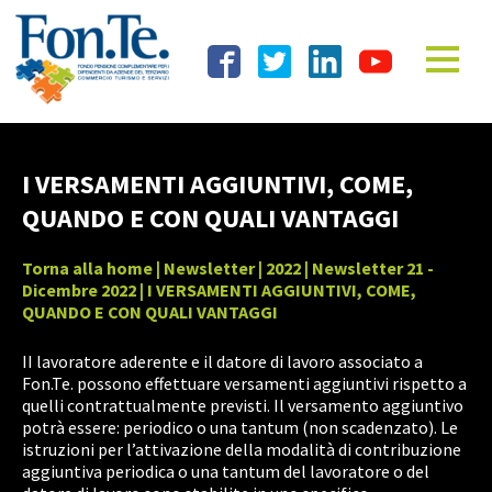
I VERSAMENTI AGGIUNTIVI, COME,
QUANDO E CON QUALI VANTAGGI
Torna alla home
|
Newsletter
|
2022
|
Newsletter 21 -
Dicembre 2022
| I VERSAMENTI AGGIUNTIVI, COME,
QUANDO E CON QUALI VANTAGGI
II lavoratore aderente e il datore di lavoro associato a
Fon.Te. possono effettuare versamenti aggiuntivi rispetto a
quelli contrattualmente previsti. Il versamento aggiuntivo
potrà essere: periodico o una tantum (non scadenzato). Le
istruzioni per l’attivazione della modalità di contribuzione
aggiuntiva periodica o una tantum del lavoratore o del