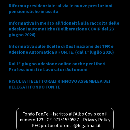
Riforma previdenziale: al via le nuove prestazioni
pensionistiche in uscita
Informativa in merito all’idoneità alla raccolta delle
adesioni automatiche (Deliberazione COVIP del 23
giugno 2026)
Informativa sulle Scelte di Destinazione del TFR e
Adesione Automatica a FON.TE. (dal 1° luglio 2026)
Dal 1° giugno adesione online anche per Liberi
Professionisti e Lavoratori Autonomi
RISULTATI ELETTORALI RINNOVO ASSEMBLEA DEI
DELEGATI FONDO FON.TE.
Fondo Fon.Te. - Iscritto all'Albo Covip con il
numero 123 - CF: 97151530587 –
Privacy Policy
- PEC
protocollofonte@legalmail.it