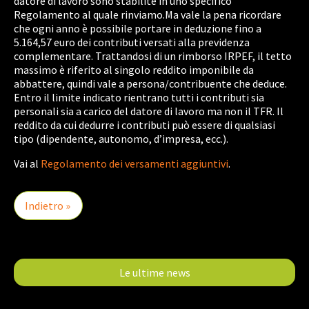
datore di lavoro sono stabilite in uno specifico
Regolamento al quale rinviamo.Ma vale la pena ricordare
che ogni anno è possibile portare in deduzione fino a
5.164,57 euro dei contributi versati alla previdenza
complementare. Trattandosi di un rimborso IRPEF, il tetto
massimo è riferito al singolo reddito imponibile da
abbattere, quindi vale a persona/contribuente che deduce.
Entro il limite indicato rientrano tutti i contributi sia
personali sia a carico del datore di lavoro ma non il TFR. Il
reddito da cui dedurre i contributi può essere di qualsiasi
tipo (dipendente, autonomo, d’impresa, ecc.).
Vai al
Regolamento dei versamenti aggiuntivi
.
Indietro »
Le ultime news