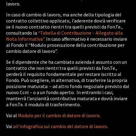
lavoro.
In caso di cambio di lavoro, ma anche della tipologia del
contratto collettivo applicato, l’aderente dovrà verificare
se il nuovo contratto rientri tra quelli previsti da Fon.Te.,
consultando la
“Tabella di Contribuzione – Allegato alla
Nota Informativa”.
In caso affermativo è necessario inviare
al Fondo il “Modulo prosecuzione della contribuzione per
cambio datore di lavoro”.
Se il dipendente che ha cambiato azienda è assunto con un
contratto che non rientri tra quelli previsti da Fon.Te.,
perderà il requisito fondamentale per restare iscritto al
Fondo. Può scegliere, in alternativa, di trasferire la propria
posizione maturata: – ad altro fondo negoziale previsto dal
nuovo Ccnl – o a un fondo aperto. In entrambi i casi,
manterrà l’anzianità contributiva maturata e dovrà inviare
a Fon.Te. il modulo di trasferimento.
Vai al
Modulo per il cambio di datore di lavoro
.
Vai
all’infografica sul cambio del datore di lavoro
.