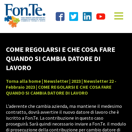
COME REGOLARSI E CHE COSA FARE
QUANDO SI CAMBIA DATORE DI
LAVORO
Torna alla home
|
Newsletter
|
2023
|
Newsletter 22 -
Febbraio 2023
| COME REGOLARSI E CHE COSA FARE
QUANDO SI CAMBIA DATORE DI LAVORO
L’aderente che cambia azienda, ma mantiene il medesimo
contratto, dovrà avvertire il nuovo datore di lavoro che è
iscritto a Fon.Te. La contribuzione in questo caso
proseguirà. Sarà quindi necessario inviare a Fon.Te. il modulo
di prosecuzione della contribuzione per cambio datore di