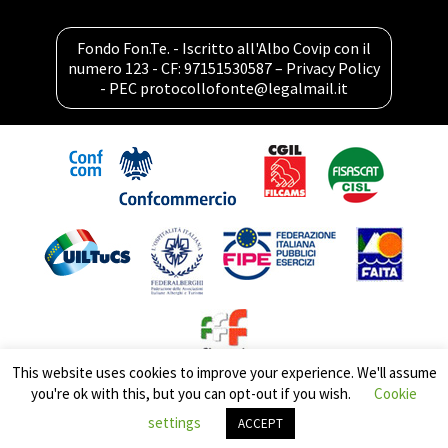
Fondo Fon.Te. - Iscritto all'Albo Covip con il
numero 123 - CF: 97151530587 –
Privacy Policy
- PEC
protocollofonte@legalmail.it
This website uses cookies to improve your experience. We'll assume
you're ok with this, but you can opt-out if you wish.
Cookie
settings
ACCEPT