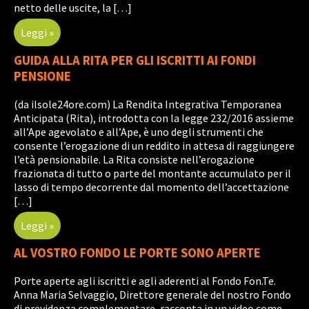
netto delle uscite, la […]
Leggi »
GUIDA ALLA RITA PER GLI ISCRITTI AI FONDI
PENSIONE
(da ilsole24ore.com) La Rendita Integrativa Temporanea
Anticipata (Rita), introdotta con la legge 232/2016 assieme
all’Ape agevolato e all’Ape, è uno degli strumenti che
consente l’erogazione di un reddito in attesa di raggiungere
l’età pensionabile. La Rita consiste nell’erogazione
frazionata di tutto o parte del montante accumulato per il
lasso di tempo decorrente dal momento dell’accettazione
[…]
Leggi »
AL VOSTRO FONDO LE PORTE SONO APERTE
Porte aperte agli iscritti e agli aderenti al Fondo Fon.Te.
Anna Maria Selvaggio, Direttore generale del nostro Fondo
di previdenza complementare, racconta in un video come