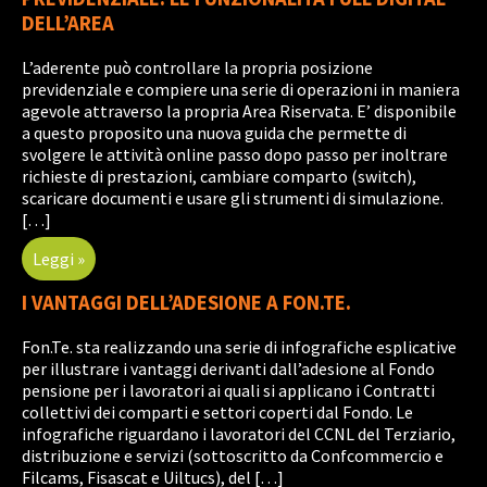
DELL’AREA
L’aderente può controllare la propria posizione
previdenziale e compiere una serie di operazioni in maniera
agevole attraverso la propria Area Riservata. E’ disponibile
a questo proposito una nuova guida che permette di
svolgere le attività online passo dopo passo per inoltrare
richieste di prestazioni, cambiare comparto (switch),
scaricare documenti e usare gli strumenti di simulazione.
[…]
Leggi »
I VANTAGGI DELL’ADESIONE A FON.TE.
Fon.Te. sta realizzando una serie di infografiche esplicative
per illustrare i vantaggi derivanti dall’adesione al Fondo
pensione per i lavoratori ai quali si applicano i Contratti
collettivi dei comparti e settori coperti dal Fondo. Le
infografiche riguardano i lavoratori del CCNL del Terziario,
distribuzione e servizi (sottoscritto da Confcommercio e
Filcams, Fisascat e Uiltucs), del […]