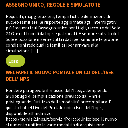
ASSEGNO UNICO, REGOLE E SIMULATORE
Requisiti, maggiorazioni, tempistiche e definizione di
nucleo familiare: le risposte aggiornate agli interrogativi
più frequenti sull’assegno unico per i figli, raccolte dal Sole
24 Ore del Lunedì da Inps e patronati. E sempre sul sito del
Sole è possibile inserire tutti i dati per simulare le proprie
condizioni reddituali e familiari per arrivare alla
simulazione […]
Leggi »
WELFARE: IL NUOVO PORTALE UNICO DELL’ISEE
DELL’INPS
Rendere più agevole il rilascio dell’Isee, adempiendo
all’obbligo di semplificazione previsto dal Pnrr e
privilegiando l’utilizzo della modalità precompilata. È
questo l’obiettivo del Portale unico Isee dell’Inps,
disponibile all’indirizzo
https://servizi2.inps.it/servizi/PortaleUnicoIsee. Il nuovo
strumento unifica le varie modalità di acquisizione