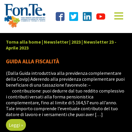
Torna alla home
|
Newsletter
|
2023
|
Newsletter 23 -
Aprile 2023
GUIDA ALLA FISCALITÀ
(Dalla Guida introduttiva alla previdenza complementare
della Covip) Aderendo alla previdenza complementare puoi
beneficiare di una tassazione favorevole: –
contribuzione: puoi dedurre dal tuo reddito complessivo
i contributi versati alla forma pensionistica
complementare, fino al limite di 5.164,57 euro all’anno.
Tale importo comprende l’eventuale contributo del tuo
datore di lavoro e i versamenti che puoi aver […]
Leggi »