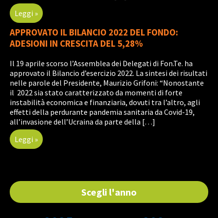
Leggi »
APPROVATO IL BILANCIO 2022 DEL FONDO:
ADESIONI IN CRESCITA DEL 5,28%
Il 19 aprile scorso l’Assemblea dei Delegati di Fon.Te. ha
approvato il Bilancio d’esercizio 2022. La sintesi dei risultati
nelle parole del Presidente, Maurizio Grifoni: “Nonostante
il 2022 sia stato caratterizzato da momenti di forte
instabilità economica e finanziaria, dovuti tra l’altro, agli
effetti della perdurante pandemia sanitaria da Covid-19,
all’invasione dell’Ucraina da parte della […]
Leggi »
Scegli l'anno