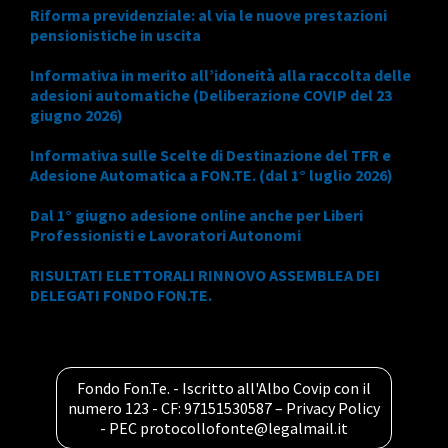
Riforma previdenziale: al via le nuove prestazioni
pensionistiche in uscita
Informativa in merito all’idoneità alla raccolta delle
adesioni automatiche (Deliberazione COVIP del 23
giugno 2026)
Informativa sulle Scelte di Destinazione del TFR e
Adesione Automatica a FON.TE. (dal 1° luglio 2026)
Dal 1° giugno adesione online anche per Liberi
Professionisti e Lavoratori Autonomi
RISULTATI ELETTORALI RINNOVO ASSEMBLEA DEI
DELEGATI FONDO FON.TE.
Fondo Fon.Te. - Iscritto all'Albo Covip con il
numero 123 - CF: 97151530587 –
Privacy Policy
- PEC
protocollofonte@legalmail.it