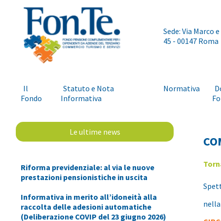
Sede: Via Marco e
45 - 00147 Roma
Il
Statuto e Nota
Normativa
D
Fondo
Informativa
Fo
Le ultime news
CO
Torn
Riforma previdenziale: al via le nuove
prestazioni pensionistiche in uscita
Spett
Informativa in merito all’idoneità alla
nella
raccolta delle adesioni automatiche
(Deliberazione COVIP del 23 giugno 2026)