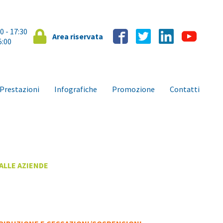
00 - 17:30
Area riservata
5:00
Prestazioni
Infografiche
Promozione
Contatti
ALLE AZIENDE