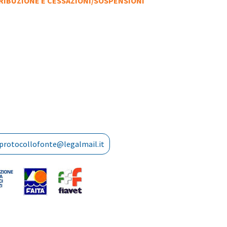
RIBUZIONE E CESSAZIONI/SOSPENSIONI
protocollofonte@legalmail.it