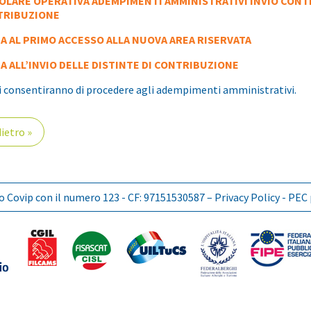
OLARE OPERATIVA ADEMPIMENTI AMMINISTRATIVI INVIO CONT
TRIBUZIONE
A AL PRIMO ACCESSO ALLA NUOVA AREA RISERVATA
A ALL’INVIO DELLE DISTINTE DI CONTRIBUZIONE
i consentiranno di procedere agli adempimenti amministrativi.
ietro »
lbo Covip con il numero 123 - CF: 97151530587 –
Privacy Policy
- PEC