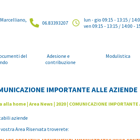
 Marcelliano,
lun - gio 09:15 - 13:15 / 14:
06.83393207
ven 09:15 - 13:15 / 14:00 - 1
ocumenti del
Adesione e
Modulistica
ndo
contribuzione
MUNICAZIONE IMPORTANTE ALLE AZIENDE
a alla home
|
Area News
|
2020
| COMUNICAZIONE IMPORTANTE 
abili aziende
 vostra Area Riservata troverete: