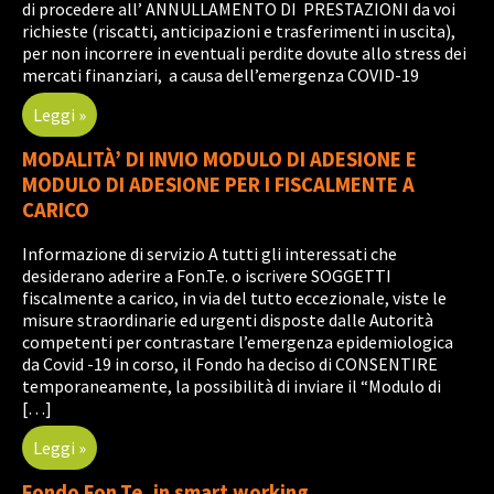
di procedere all’ ANNULLAMENTO DI PRESTAZIONI da voi
richieste (riscatti, anticipazioni e trasferimenti in uscita),
per non incorrere in eventuali perdite dovute allo stress dei
mercati finanziari, a causa dell’emergenza COVID-19
Leggi »
MODALITÀ’ DI INVIO MODULO DI ADESIONE E
MODULO DI ADESIONE PER I FISCALMENTE A
CARICO
Informazione di servizio A tutti gli interessati che
desiderano aderire a Fon.Te. o iscrivere SOGGETTI
fiscalmente a carico, in via del tutto eccezionale, viste le
misure straordinarie ed urgenti disposte dalle Autorità
competenti per contrastare l’emergenza epidemiologica
da Covid -19 in corso, il Fondo ha deciso di CONSENTIRE
temporaneamente, la possibilità di inviare il “Modulo di
[…]
Leggi »
Fondo Fon.Te. in smart working