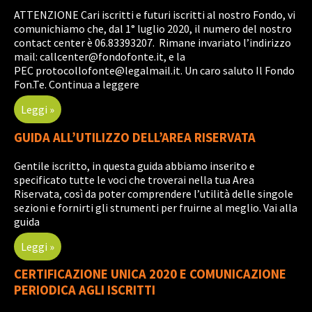
ATTENZIONE Cari iscritti e futuri iscritti al nostro Fondo, vi
comunichiamo che, dal 1° luglio 2020, il numero del nostro
contact center è 06.83393207. Rimane invariato l’indirizzo
mail: callcenter@fondofonte.it, e la
PEC protocollofonte@legalmail.it. Un caro saluto Il Fondo
Fon.Te. Continua a leggere
Leggi »
GUIDA ALL’UTILIZZO DELL’AREA RISERVATA
Gentile iscritto, in questa guida abbiamo inserito e
specificato tutte le voci che troverai nella tua Area
Riservata, così da poter comprendere l’utilità delle singole
sezioni e fornirti gli strumenti per fruirne al meglio. Vai alla
guida
Leggi »
CERTIFICAZIONE UNICA 2020 E COMUNICAZIONE
PERIODICA AGLI ISCRITTI