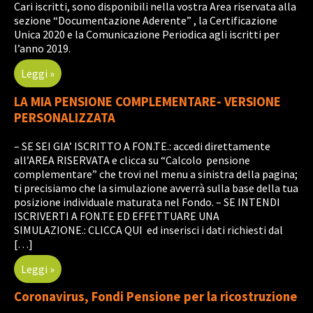
Cari iscritti, sono disponibili nella vostra Area riservata alla
sezione “Documentazione Aderente” , la Certificazione
Unica 2020 e la Comunicazione Periodica agli iscritti per
l’anno 2019.
Leggi »
LA MIA PENSIONE COMPLEMENTARE- VERSIONE
PERSONALIZZATA
– SE SEI GIA’ ISCRITTO A FON.TE.: accedi direttamente
all’AREA RISERVATA e clicca su “Calcolo pensione
complementare” che trovi nel menu a sinistra della pagina;
ti precisiamo che la simulazione avverrà sulla base della tua
posizione individuale maturata nel Fondo. – SE INTENDI
ISCRIVERTI A FON.TE ED EFFETTUARE UNA
SIMULAZIONE.: CLICCA QUI ed inserisci i dati richiesti dal
[…]
Leggi »
Coronavirus, Fondi Pensione per la ricostruzione