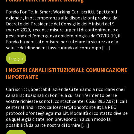
Fondo Fon.Te. in Smart Working Cari iscritti, Spettabili
aziende , in ottemperanza alle disposizioni previste dal
Decreto del Presidente del Consiglio dei Ministri del 9
marzo 2020, recante misure urgenti di contenimento e
gestione dell’emergenza epidemiologica da COVID-19, il
Fondo ha adottato misure per tutelare la sicurezza e la
salute dei dipendenti assicurando al contempo […]
Leggi »
I NOSTRI CANALI ISTITUZIONALI: COMUNICAZIONE
IMPORTANTE
Cari iscritti, Spettabili aziende Ci teniamo a ricordarvi che i
canali istituzionali di Fon.Te. a cui far rifermento per le
vostre richieste sono: Il contact center 06.83.39.32.07; Il call
center all’indirizzo: callcenter@fondofonte.it; La PEC
protocollofonte@legalmail.it. Modalità di contatto diverse
da quelle già citate non prevedono in alcun modo la
possibilità da parte nostra di fornire […]