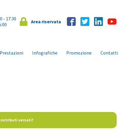
00 - 17:30
Area riservata
5:00
Prestazioni
Infografiche
Promozione
Contatti
contributi versati?