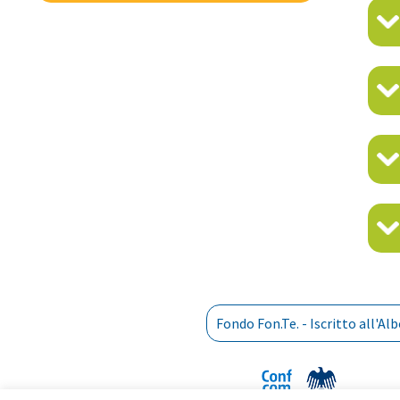
Fondo Fon.Te. - Iscritto all'A