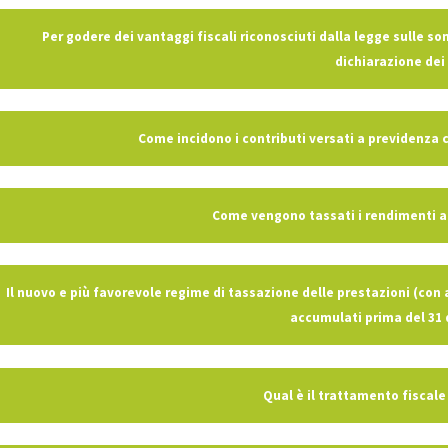
Per godere dei vantaggi fiscali riconosciuti dalla legge sulle s
dichiarazione dei 
Come incidono i contributi versati a previdenza
Come vengono tassati i rendimenti a
Il nuovo e più favorevole regime di tassazione delle prestazioni (con a
accumulati prima del 31
Qual è il trattamento fiscale