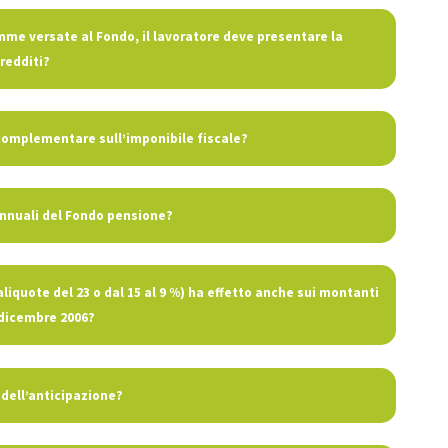
omme versate al Fondo, il lavoratore deve presentare la
redditi?
 complementare sull’imponibile fiscale?
nnuali del Fondo pensione?
liquote del 23 o dal 15 al 9 %) ha effetto anche sui montanti
 dicembre 2006?
 dell’anticipazione?