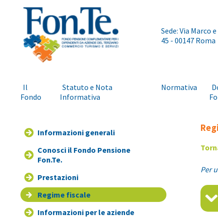
Sede: Via Marco e
45 - 00147 Roma
Il
Statuto e Nota
Normativa
D
Fondo
Informativa
Fo
Regi
Informazioni generali
Torn
Conosci il Fondo Pensione
Fon.Te.
Per u
Prestazioni
Regime fiscale
Informazioni per le aziende