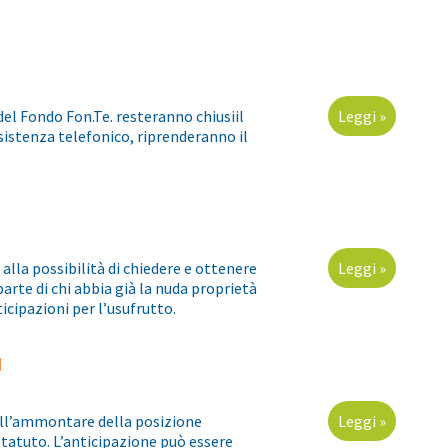
 del Fondo Fon.Te. resteranno chiusiil
Leggi »
ssistenza telefonico, riprenderanno il
 alla possibilità di chiedere e ottenere
Leggi »
parte di chi abbia già la nuda proprietà
ticipazioni per l’usufrutto.
I
dell’ammontare della posizione
Leggi »
Statuto. L’anticipazione può essere