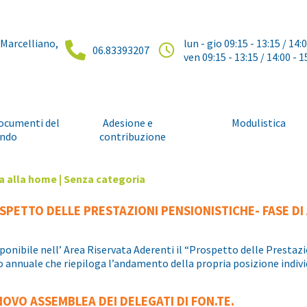
 Marcelliano,
lun - gio 09:15 - 13:15 / 14:
06.83393207
ven 09:15 - 13:15 / 14:00 - 1
ocumenti del
Adesione e
Modulistica
ndo
contribuzione
a alla home
|
Senza categoria
SPETTO DELLE PRESTAZIONI PENSIONISTICHE- FASE D
sponibile nell’ Area Riservata Aderenti il “Prospetto delle Prestazi
 annuale che riepiloga l’andamento della propria posizione indiv
NOVO ASSEMBLEA DEI DELEGATI DI FON.TE.