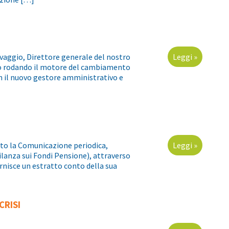
elvaggio, Direttore generale del nostro
Leggi »
o rodando il motore del cambiamento
on il nuovo gestore amministrativo e
ritto la Comunicazione periodica,
Leggi »
lanza sui Fondi Pensione), attraverso
rnisce un estratto conto della sua
CRISI