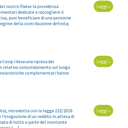
Nel nostro Paese la previdenza
Leggi »
mentari dedicate a raccogliere il
tiva, puoi beneficiare di una pensione
gime della contribuzione definita;
Covip rileva una ripresa dei
Leggi »
 un relativo consolidamento sul lungo
 pensionistiche complementari hanno
ta), introdotta con la legge 232/2016
Leggi »
l’erogazione di un reddito in attesa di
onata di tutto o parte del montante
azione […]