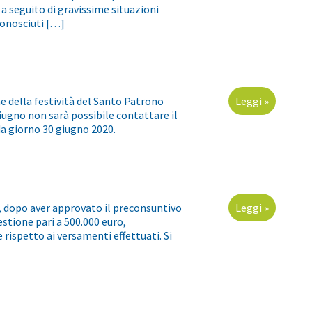
a seguito di gravissime situazioni
iconosciuti […]
ne della festività del Santo Patrono
Leggi »
Giugno non sarà possibile contattare il
a giorno 30 giugno 2020.
e, dopo aver approvato il preconsuntivo
Leggi »
estione pari a 500.000 euro,
rispetto ai versamenti effettuati. Si